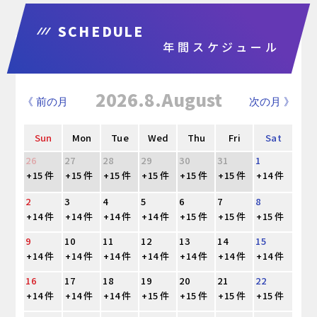
SCHEDULE
年間スケジュール
2026.8.August
《 前の月
次の月 》
Sun
Mon
Tue
Wed
Thu
Fri
Sat
26
27
28
29
30
31
1
+15 件
+15 件
+15 件
+15 件
+15 件
+15 件
+14 件
2
3
4
5
6
7
8
+14 件
+14 件
+14 件
+14 件
+15 件
+15 件
+15 件
9
10
11
12
13
14
15
+14 件
+14 件
+14 件
+14 件
+14 件
+14 件
+14 件
16
17
18
19
20
21
22
+14 件
+14 件
+14 件
+15 件
+15 件
+15 件
+15 件