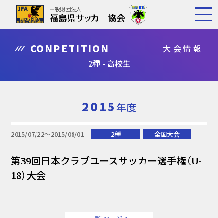
CONPETITION
大会情報
2種 - 高校生
2015
年度
2015/07/22〜2015/08/01
2種
全国大会
第39回日本クラブユースサッカー選手権（U-
18）大会