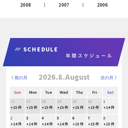
2008
2007
2006
SCHEDULE
年間スケジュール
2026.8.August
《 前の月
次の月 》
Sun
Mon
Tue
Wed
Thu
Fri
Sat
26
27
28
29
30
31
1
+15 件
+15 件
+15 件
+15 件
+15 件
+15 件
+14 件
2
3
4
5
6
7
8
+14 件
+14 件
+14 件
+14 件
+15 件
+15 件
+15 件