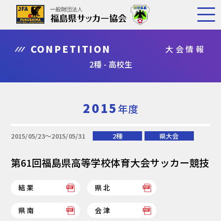
CONPETITION
大会情報
2種 - 高校生
2015
年度
2015/05/23〜2015/05/31
2種
県大会
第61回福島県高等学校体育大会サッカー競技
結果
県北
県南
会津