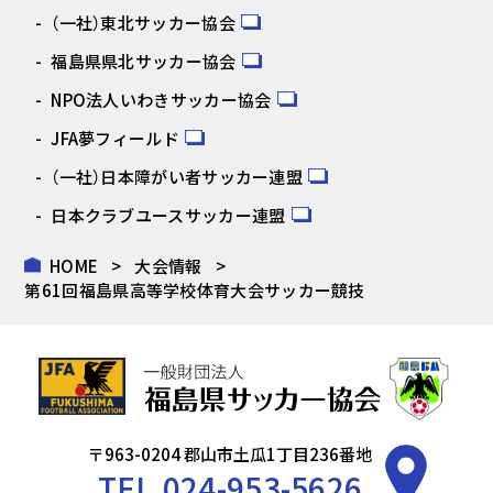
（一社）東北サッカー協会
福島県県北サッカー協会
NPO法人いわきサッカー協会
JFA夢フィールド
（一社）日本障がい者サッカー連盟
日本クラブユースサッカー連盟
HOME
大会情報
第61回福島県高等学校体育大会サッカー競技
〒963-0204 郡山市土瓜1丁目236番地
TEL.
024-953-5626