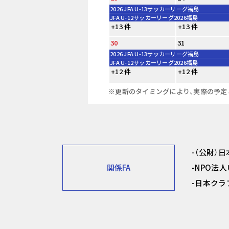
2026 JFA U-13サッカーリーグ福島
JFA U-12サッカーリーグ2026福島
+13 件
+13 件
30
31
2026 JFA U-13サッカーリーグ福島
JFA U-12サッカーリーグ2026福島
+12 件
+12 件
※更新のタイミングにより、実際の予定
（公財）
関係FA
NPO法
日本クラ