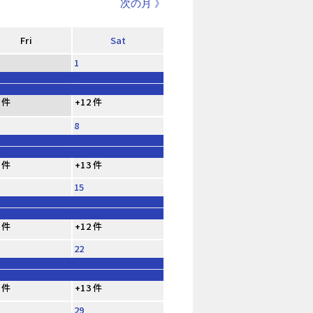
次の月 》
Fri
Sat
1
 件
+12 件
8
 件
+13 件
15
 件
+12 件
22
 件
+13 件
29