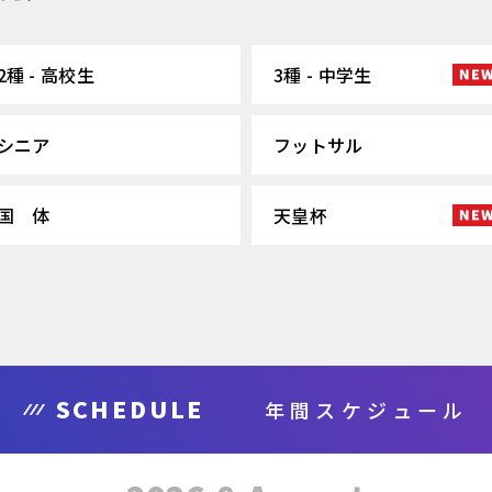
2種 - 高校生
3種 - 中学生
シニア
フットサル
国 体
天皇杯
SCHEDULE
年間スケジュール