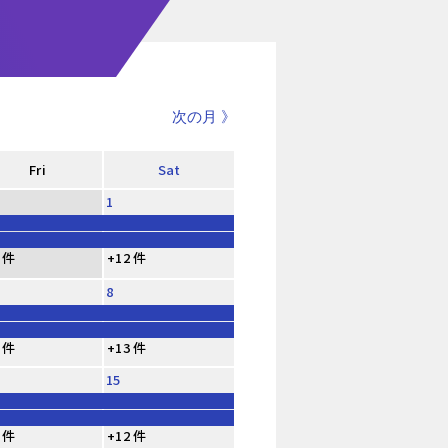
次の月 》
Fri
Sat
1
 件
+12 件
8
 件
+13 件
15
 件
+12 件